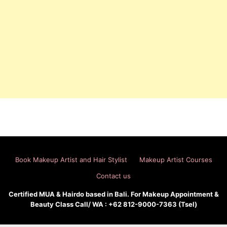
Book Makeup Artist and Hair Stylist
Makeup Artist Courses
Contact us
Certified MUA & Hairdo based in Bali. For Makeup Appointment &
Beauty Class Call/ WA : +62 812-9000-7363 (Tsel)