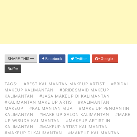
SHARE THIS
Facebook
Twitter
Google+
Buffer
TAGS:
#BEST KALIMANTAN MAKEUP ARTIST
#BRIDAL
MAKEUP KALIMANTAN
#BRIDESMAID MAKEUP
KALIMANTAN
#JASA MAKEUP DI KALIMANTAN
#KALIMANTAN MAKE UP ARTIS
#KALIMANTAN
MAKEUP
#KALIMANTAN MUA
#MAKE UP PENGANTIN
KALIMANTAN
#MAKE UP SALON KALIMANTAN
#MAKE
UP WISUDA KALIMANTAN
#MAKEUP ARTIST IN
KALIMANTAN
#MAKEUP ARTIST KALIMANTAN
#MAKEUP DI KALIMANTAN
#MAKEUP KALIMANTAN