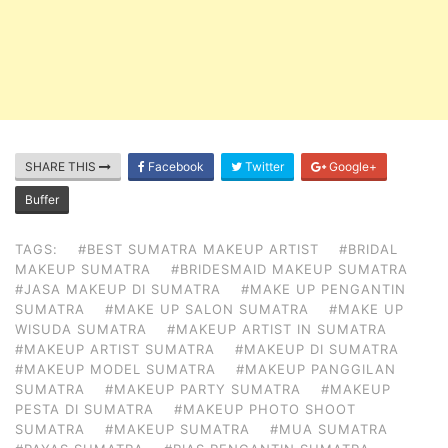
SHARE THIS
Facebook
Twitter
Google+
Buffer
TAGS:
#BEST SUMATRA MAKEUP ARTIST
#BRIDAL
MAKEUP SUMATRA
#BRIDESMAID MAKEUP SUMATRA
#JASA MAKEUP DI SUMATRA
#MAKE UP PENGANTIN
SUMATRA
#MAKE UP SALON SUMATRA
#MAKE UP
WISUDA SUMATRA
#MAKEUP ARTIST IN SUMATRA
#MAKEUP ARTIST SUMATRA
#MAKEUP DI SUMATRA
#MAKEUP MODEL SUMATRA
#MAKEUP PANGGILAN
SUMATRA
#MAKEUP PARTY SUMATRA
#MAKEUP
PESTA DI SUMATRA
#MAKEUP PHOTO SHOOT
SUMATRA
#MAKEUP SUMATRA
#MUA SUMATRA