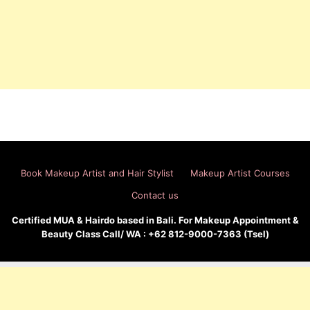
Book Makeup Artist and Hair Stylist
Makeup Artist Courses
Contact us
Certified MUA & Hairdo based in Bali. For Makeup Appointment &
Beauty Class Call/ WA : +62 812-9000-7363 (Tsel)