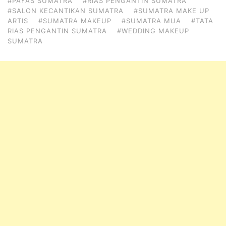
#PAYAS SUMATRA
#RIAS PENGANTIN SUMATRA
#SALON KECANTIKAN SUMATRA
#SUMATRA MAKE UP
ARTIS
#SUMATRA MAKEUP
#SUMATRA MUA
#TATA
RIAS PENGANTIN SUMATRA
#WEDDING MAKEUP
SUMATRA