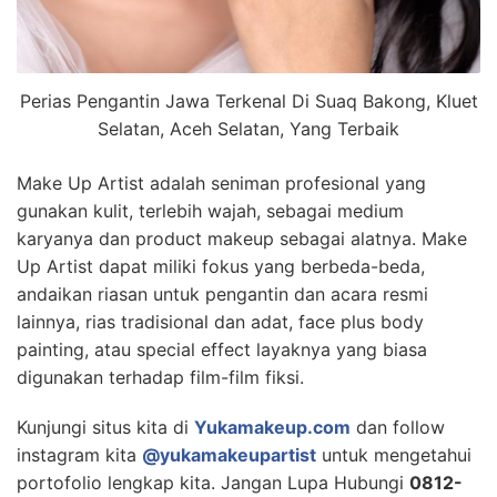
Perias Pengantin Jawa Terkenal Di Suaq Bakong, Kluet
Selatan, Aceh Selatan, Yang Terbaik
Make Up Artist adalah seniman profesional yang
gunakan kulit, terlebih wajah, sebagai medium
karyanya dan product makeup sebagai alatnya. Make
Up Artist dapat miliki fokus yang berbeda-beda,
andaikan riasan untuk pengantin dan acara resmi
lainnya, rias tradisional dan adat, face plus body
painting, atau special effect layaknya yang biasa
digunakan terhadap film-film fiksi.
Kunjungi situs kita di
Yukamakeup.com
dan follow
instagram kita
@yukamakeupartist
untuk mengetahui
portofolio lengkap kita. Jangan Lupa Hubungi
0812-