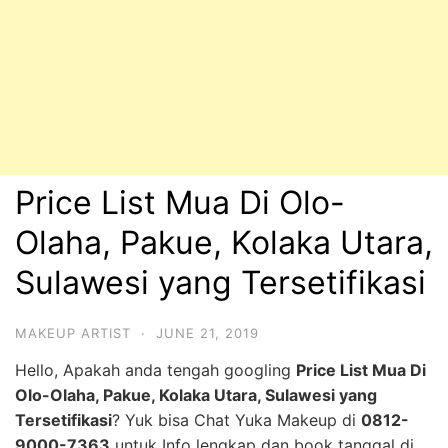
Price List Mua Di Olo-
Olaha, Pakue, Kolaka Utara,
Sulawesi yang Tersetifikasi
MAKEUP ARTIST
·
JUNE 21, 2019
Hello, Apakah anda tengah googling
Price List Mua Di
Olo-Olaha, Pakue, Kolaka Utara, Sulawesi yang
Tersetifikasi
? Yuk bisa Chat Yuka Makeup di
0812-
9000-7363
untuk Info lengkap dan book tanggal di