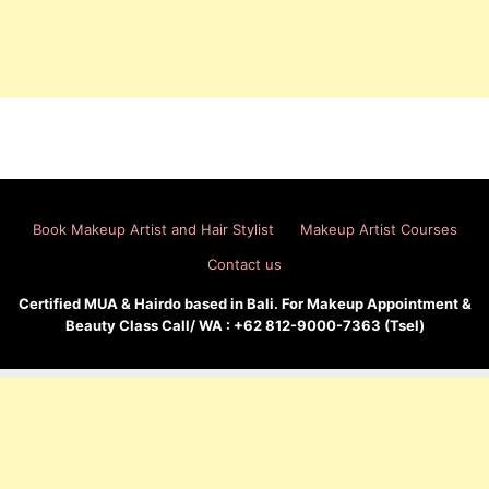
Book Makeup Artist and Hair Stylist
Makeup Artist Courses
Contact us
Certified MUA & Hairdo based in Bali. For Makeup Appointment &
Beauty Class Call/ WA : +62 812-9000-7363 (Tsel)