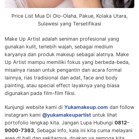
Price List Mua Di Olo-Olaha, Pakue, Kolaka Utara,
Sulawesi yang Tersetifikasi
Make Up Artist adalah seniman profesional yang
gunakan kulit, terlebih wajah, sebagai medium
karyanya dan produk makeup sebagai alatnya. Make
Up Artist mampu memiliki fokus yang berbeda-beda,
misalnya riasan untuk pengantin dan acara formal
lainnya, rias tradisional dan adat, face and body
painting, atau special effect layaknya yang biasa
digunakan pada film-film fiksi.
Kunjungi website kami di
Yukamakeup.com
dan follow
instagram kami
@yukamakeupartist
untuk lihat
portofolio lengkap kita. Jangan Lupa Hubungi
0812-
9000-7363
, Sebagai Info, kala ini kita cuma melayani
area di bali dan sekitarnya. doakan ya semoga kita