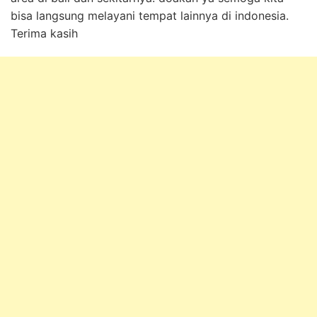
bisa langsung melayani tempat lainnya di indonesia.
Terima kasih