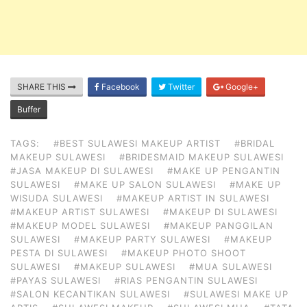
SHARE THIS
Facebook
Twitter
Google+
Buffer
TAGS:
#BEST SULAWESI MAKEUP ARTIST
#BRIDAL
MAKEUP SULAWESI
#BRIDESMAID MAKEUP SULAWESI
#JASA MAKEUP DI SULAWESI
#MAKE UP PENGANTIN
SULAWESI
#MAKE UP SALON SULAWESI
#MAKE UP
WISUDA SULAWESI
#MAKEUP ARTIST IN SULAWESI
#MAKEUP ARTIST SULAWESI
#MAKEUP DI SULAWESI
#MAKEUP MODEL SULAWESI
#MAKEUP PANGGILAN
SULAWESI
#MAKEUP PARTY SULAWESI
#MAKEUP
PESTA DI SULAWESI
#MAKEUP PHOTO SHOOT
SULAWESI
#MAKEUP SULAWESI
#MUA SULAWESI
#PAYAS SULAWESI
#RIAS PENGANTIN SULAWESI
#SALON KECANTIKAN SULAWESI
#SULAWESI MAKE UP