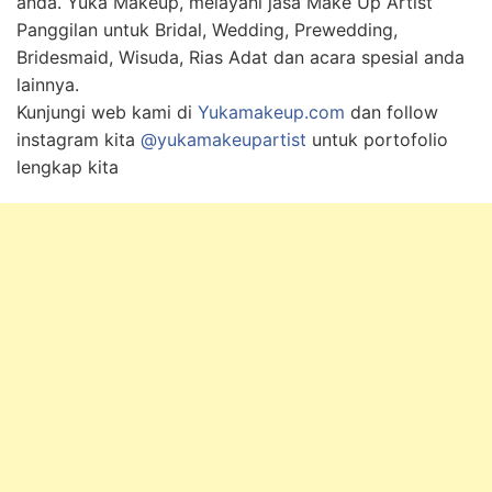
anda. Yuka Makeup, melayani jasa Make Up Artist
Panggilan untuk Bridal, Wedding, Prewedding,
Bridesmaid, Wisuda, Rias Adat dan acara spesial anda
lainnya.
Kunjungi web kami di
Yukamakeup.com
dan follow
instagram kita
@yukamakeupartist
untuk portofolio
lengkap kita