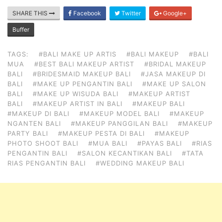
SHARE THIS
Facebook
Twitter
Google+
Buffer
TAGS:
#BALI MAKE UP ARTIS
#BALI MAKEUP
#BALI
MUA
#BEST BALI MAKEUP ARTIST
#BRIDAL MAKEUP
BALI
#BRIDESMAID MAKEUP BALI
#JASA MAKEUP DI
BALI
#MAKE UP PENGANTIN BALI
#MAKE UP SALON
BALI
#MAKE UP WISUDA BALI
#MAKEUP ARTIST
BALI
#MAKEUP ARTIST IN BALI
#MAKEUP BALI
#MAKEUP DI BALI
#MAKEUP MODEL BALI
#MAKEUP
NGANTEN BALI
#MAKEUP PANGGILAN BALI
#MAKEUP
PARTY BALI
#MAKEUP PESTA DI BALI
#MAKEUP
PHOTO SHOOT BALI
#MUA BALI
#PAYAS BALI
#RIAS
PENGANTIN BALI
#SALON KECANTIKAN BALI
#TATA
RIAS PENGANTIN BALI
#WEDDING MAKEUP BALI