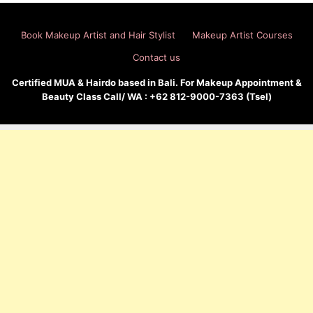
Book Makeup Artist and Hair Stylist
Makeup Artist Courses
Contact us
Certified MUA & Hairdo based in Bali. For Makeup Appointment &
Beauty Class Call/ WA : +62 812-9000-7363 (Tsel)