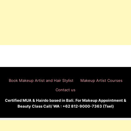
Book Makeup Artist and Hair Stylist
Makeup Artist Courses
Contact us
Certified MUA & Hairdo based in Bali. For Makeup Appointment &
Beauty Class Call/ WA : +62 812-9000-7363 (Tsel)