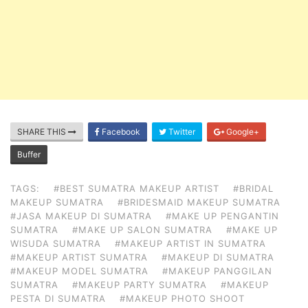
SHARE THIS
Facebook
Twitter
Google+
Buffer
TAGS:
#BEST SUMATRA MAKEUP ARTIST
#BRIDAL
MAKEUP SUMATRA
#BRIDESMAID MAKEUP SUMATRA
#JASA MAKEUP DI SUMATRA
#MAKE UP PENGANTIN
SUMATRA
#MAKE UP SALON SUMATRA
#MAKE UP
WISUDA SUMATRA
#MAKEUP ARTIST IN SUMATRA
#MAKEUP ARTIST SUMATRA
#MAKEUP DI SUMATRA
#MAKEUP MODEL SUMATRA
#MAKEUP PANGGILAN
SUMATRA
#MAKEUP PARTY SUMATRA
#MAKEUP
PESTA DI SUMATRA
#MAKEUP PHOTO SHOOT