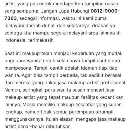
artist yang pas untuk mendapatkan tampilan riasan
yang sempurna, Jangan Lupa Hubungi
0812-9000-
7363
, sebagai informasi, waktu ini kami cuma
melayani daerah di bali dan sekitarnya. doakan ya
semoga kita mampu segera melayani area lainnya di
indonesia. terimakasih
Saat ini makeup telah menjadi keperluan yang mutlak
bagi para wanita untuk selamanya tampil cantik dan
mempesona. Tampil cantik adalah idaman tiap-tiap
wanita. Agar bisa tampil berbeda, tak sedikit berasal
dari mereka yang pakai jasa makeup artist profesional.
Namun, seringkali para wanita susah mencari jasa
makeup artist yang tepat maupun fasilitas kecantikan
lainnya. Meski memiliki makeup essential yang super
lengkap, namun tidak semua perempuan terampil
menggunakannya. Itulah alasan, mengapa jasa makeup
artist benar-benar dibutuhkan.