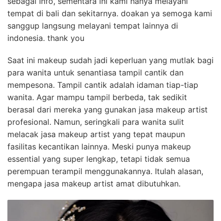
sebagai Info, sementara ini kami hanya melayani
tempat di bali dan sekitarnya. doakan ya semoga kami
sanggup langsung melayani tempat lainnya di
indonesia. thank you
Saat ini makeup sudah jadi keperluan yang mutlak bagi
para wanita untuk senantiasa tampil cantik dan
mempesona. Tampil cantik adalah idaman tiap-tiap
wanita. Agar mampu tampil berbeda, tak sedikit
berasal dari mereka yang gunakan jasa makeup artist
profesional. Namun, seringkali para wanita sulit
melacak jasa makeup artist yang tepat maupun
fasilitas kecantikan lainnya. Meski punya makeup
essential yang super lengkap, tetapi tidak semua
perempuan terampil menggunakannya. Itulah alasan,
mengapa jasa makeup artist amat dibutuhkan.