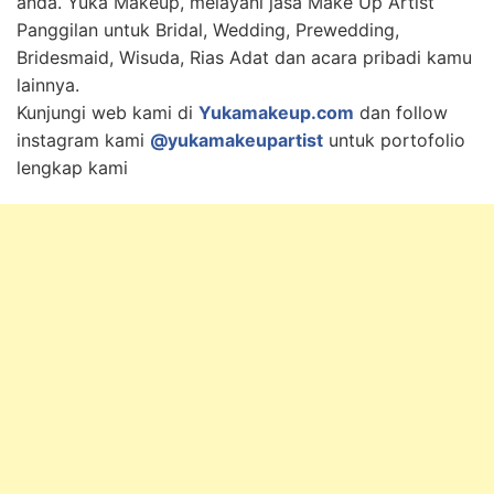
anda. Yuka Makeup, melayani jasa Make Up Artist
Panggilan untuk Bridal, Wedding, Prewedding,
Bridesmaid, Wisuda, Rias Adat dan acara pribadi kamu
lainnya.
Kunjungi web kami di
Yukamakeup.com
dan follow
instagram kami
@yukamakeupartist
untuk portofolio
lengkap kami