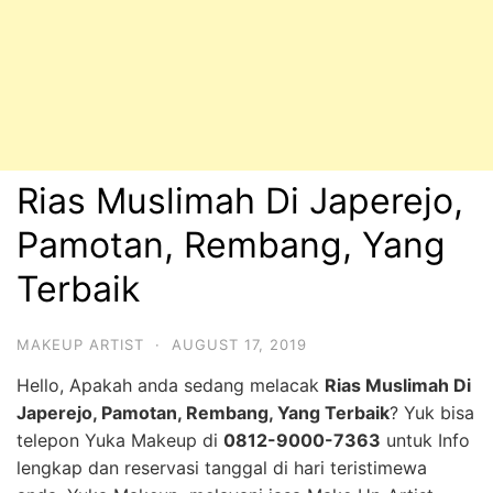
Rias Muslimah Di Japerejo,
Pamotan, Rembang, Yang
Terbaik
MAKEUP ARTIST
·
AUGUST 17, 2019
Hello, Apakah anda sedang melacak
Rias Muslimah Di
Japerejo, Pamotan, Rembang, Yang Terbaik
? Yuk bisa
telepon Yuka Makeup di
0812-9000-7363
untuk Info
lengkap dan reservasi tanggal di hari teristimewa