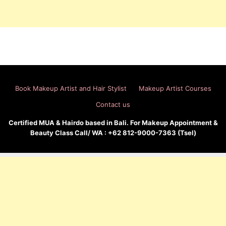
Book Makeup Artist and Hair Stylist
Makeup Artist Courses
Contact us
Certified MUA & Hairdo based in Bali. For Makeup Appointment &
Beauty Class Call/ WA : +62 812-9000-7363 (Tsel)