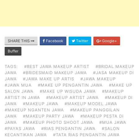
SHARE THIS
Facebook
Twitter
Google+
Buffer
TAGS:
#BEST JAWA MAKEUP ARTIST
#BRIDAL MAKEUP
JAWA
#BRIDESMAID MAKEUP JAWA
#JASA MAKEUP DI
JAWA
#JAWA MAKE UP ARTIS
#JAWA MAKEUP
#JAWA MUA
#MAKE UP PENGANTIN JAWA
#MAKE UP
SALON JAWA
#MAKE UP WISUDA JAWA
#MAKEUP
ARTIST IN JAWA
#MAKEUP ARTIST JAWA
#MAKEUP DI
JAWA
#MAKEUP JAWA
#MAKEUP MODEL JAWA
#MAKEUP NGANTEN JAWA
#MAKEUP PANGGILAN
JAWA
#MAKEUP PARTY JAWA
#MAKEUP PESTA DI
JAWA
#MAKEUP PHOTO SHOOT JAWA
#MUA JAWA
#PAYAS JAWA
#RIAS PENGANTIN JAWA
#SALON
KECANTIKAN JAWA
#TATA RIAS PENGANTIN JAWA