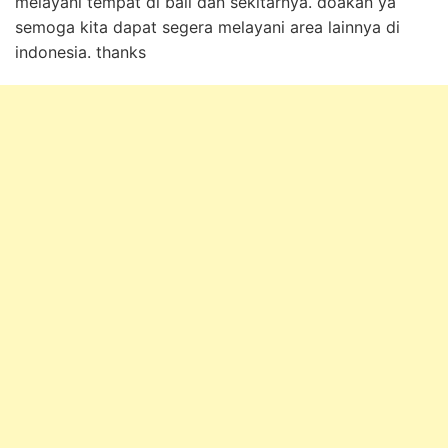
melayani tempat di bali dan sekitarnya. doakan ya
semoga kita dapat segera melayani area lainnya di
indonesia. thanks