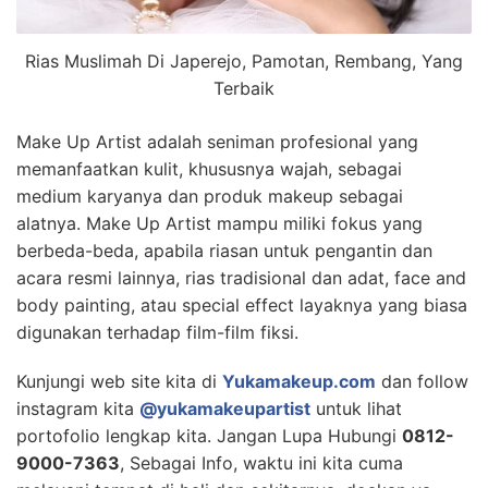
Rias Muslimah Di Japerejo, Pamotan, Rembang, Yang
Terbaik
Make Up Artist adalah seniman profesional yang
memanfaatkan kulit, khususnya wajah, sebagai
medium karyanya dan produk makeup sebagai
alatnya. Make Up Artist mampu miliki fokus yang
berbeda-beda, apabila riasan untuk pengantin dan
acara resmi lainnya, rias tradisional dan adat, face and
body painting, atau special effect layaknya yang biasa
digunakan terhadap film-film fiksi.
Kunjungi web site kita di
Yukamakeup.com
dan follow
instagram kita
@yukamakeupartist
untuk lihat
portofolio lengkap kita. Jangan Lupa Hubungi
0812-
9000-7363
, Sebagai Info, waktu ini kita cuma