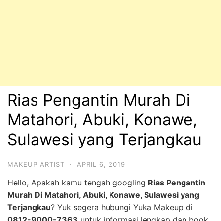
Rias Pengantin Murah Di
Matahori, Abuki, Konawe,
Sulawesi yang Terjangkau
MAKEUP ARTIST
·
APRIL 6, 2019
Hello, Apakah kamu tengah googling
Rias Pengantin
Murah Di Matahori, Abuki, Konawe, Sulawesi yang
Terjangkau
? Yuk segera hubungi Yuka Makeup di
0812-9000-7363
untuk informasi lengkap dan book