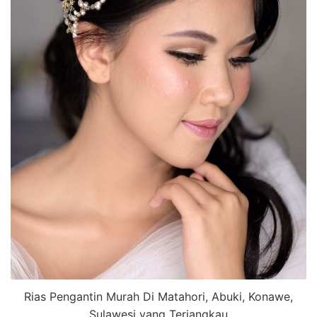
Rias Pengantin Murah Di Matahori, Abuki, Konawe,
Sulawesi yang Terjangkau