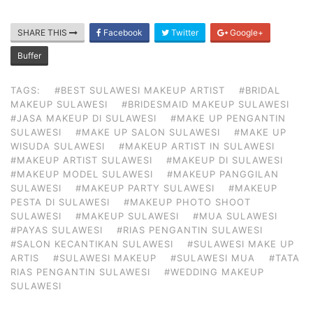
SHARE THIS
Facebook
Twitter
Google+
Buffer
TAGS:
#BEST SULAWESI MAKEUP ARTIST
#BRIDAL
MAKEUP SULAWESI
#BRIDESMAID MAKEUP SULAWESI
#JASA MAKEUP DI SULAWESI
#MAKE UP PENGANTIN
SULAWESI
#MAKE UP SALON SULAWESI
#MAKE UP
WISUDA SULAWESI
#MAKEUP ARTIST IN SULAWESI
#MAKEUP ARTIST SULAWESI
#MAKEUP DI SULAWESI
#MAKEUP MODEL SULAWESI
#MAKEUP PANGGILAN
SULAWESI
#MAKEUP PARTY SULAWESI
#MAKEUP
PESTA DI SULAWESI
#MAKEUP PHOTO SHOOT
SULAWESI
#MAKEUP SULAWESI
#MUA SULAWESI
#PAYAS SULAWESI
#RIAS PENGANTIN SULAWESI
#SALON KECANTIKAN SULAWESI
#SULAWESI MAKE UP
ARTIS
#SULAWESI MAKEUP
#SULAWESI MUA
#TATA
RIAS PENGANTIN SULAWESI
#WEDDING MAKEUP
SULAWESI