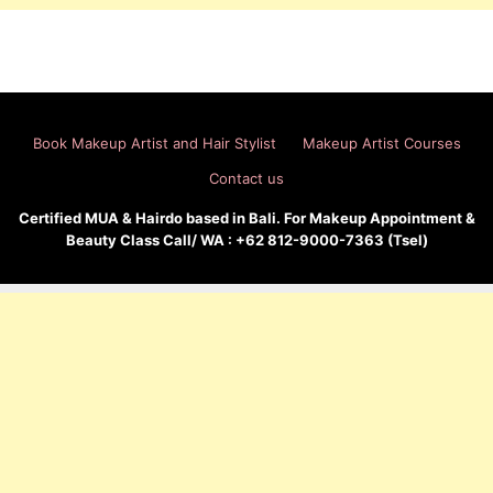
Book Makeup Artist and Hair Stylist
Makeup Artist Courses
Contact us
Certified MUA & Hairdo based in Bali. For Makeup Appointment &
Beauty Class Call/ WA : +62 812-9000-7363 (Tsel)