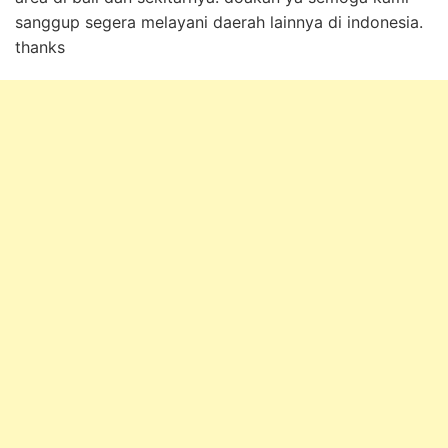
sanggup segera melayani daerah lainnya di indonesia.
thanks