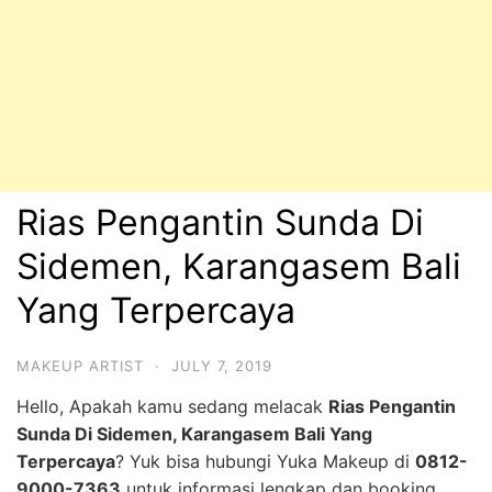
Rias Pengantin Sunda Di
Sidemen, Karangasem Bali
Yang Terpercaya
MAKEUP ARTIST
·
JULY 7, 2019
Hello, Apakah kamu sedang melacak
Rias Pengantin
Sunda Di Sidemen, Karangasem Bali Yang
Terpercaya
? Yuk bisa hubungi Yuka Makeup di
0812-
9000-7363
untuk informasi lengkap dan booking