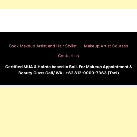
Book Makeup Artist and Hair Stylist
Makeup Artist Courses
Contact us
Certified MUA & Hairdo based in Bali. For Makeup Appointment &
Beauty Class Call/ WA : +62 812-9000-7363 (Tsel)