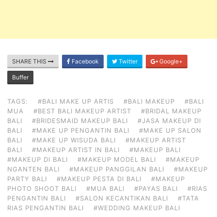
SHARE THIS
Facebook
Twitter
Google+
Buffer
TAGS:
#BALI MAKE UP ARTIS
#BALI MAKEUP
#BALI
MUA
#BEST BALI MAKEUP ARTIST
#BRIDAL MAKEUP
BALI
#BRIDESMAID MAKEUP BALI
#JASA MAKEUP DI
BALI
#MAKE UP PENGANTIN BALI
#MAKE UP SALON
BALI
#MAKE UP WISUDA BALI
#MAKEUP ARTIST
BALI
#MAKEUP ARTIST IN BALI
#MAKEUP BALI
#MAKEUP DI BALI
#MAKEUP MODEL BALI
#MAKEUP
NGANTEN BALI
#MAKEUP PANGGILAN BALI
#MAKEUP
PARTY BALI
#MAKEUP PESTA DI BALI
#MAKEUP
PHOTO SHOOT BALI
#MUA BALI
#PAYAS BALI
#RIAS
PENGANTIN BALI
#SALON KECANTIKAN BALI
#TATA
RIAS PENGANTIN BALI
#WEDDING MAKEUP BALI