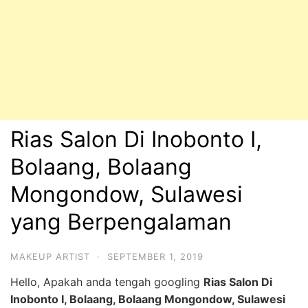
Rias Salon Di Inobonto I,
Bolaang, Bolaang
Mongondow, Sulawesi
yang Berpengalaman
MAKEUP ARTIST
·
SEPTEMBER 1, 2019
Hello, Apakah anda tengah googling
Rias Salon Di
Inobonto I, Bolaang, Bolaang Mongondow, Sulawesi