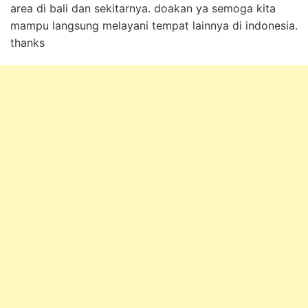
area di bali dan sekitarnya. doakan ya semoga kita
mampu langsung melayani tempat lainnya di indonesia.
thanks