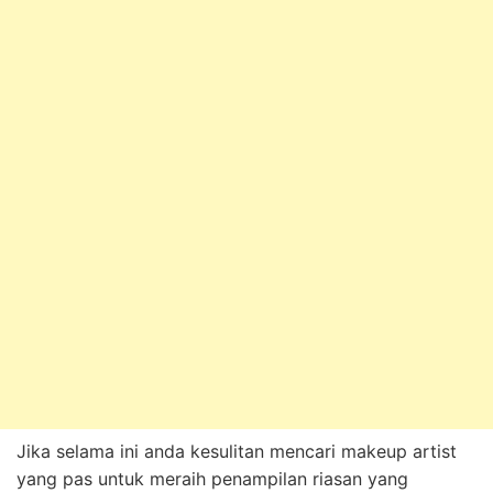
Jika selama ini anda kesulitan mencari makeup artist
yang pas untuk meraih penampilan riasan yang