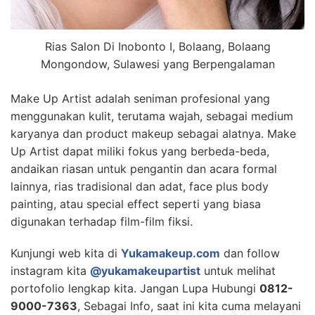
Rias Salon Di Inobonto I, Bolaang, Bolaang
Mongondow, Sulawesi yang Berpengalaman
Make Up Artist adalah seniman profesional yang
menggunakan kulit, terutama wajah, sebagai medium
karyanya dan product makeup sebagai alatnya. Make
Up Artist dapat miliki fokus yang berbeda-beda,
andaikan riasan untuk pengantin dan acara formal
lainnya, rias tradisional dan adat, face plus body
painting, atau special effect seperti yang biasa
digunakan terhadap film-film fiksi.
Kunjungi web kita di
Yukamakeup.com
dan follow
instagram kita
@yukamakeupartist
untuk melihat
portofolio lengkap kita. Jangan Lupa Hubungi
0812-
9000-7363
, Sebagai Info, saat ini kita cuma melayani