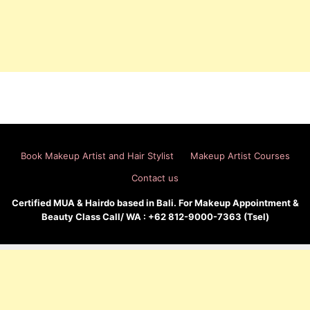
Book Makeup Artist and Hair Stylist
Makeup Artist Courses
Contact us
Certified MUA & Hairdo based in Bali. For Makeup Appointment &
Beauty Class Call/ WA : +62 812-9000-7363 (Tsel)