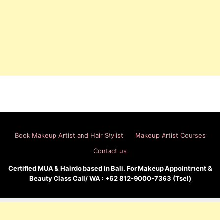
Book Makeup Artist and Hair Stylist
Makeup Artist Courses
Contact us
Certified MUA & Hairdo based in Bali. For Makeup Appointment &
Beauty Class Call/ WA : +62 812-9000-7363 (Tsel)