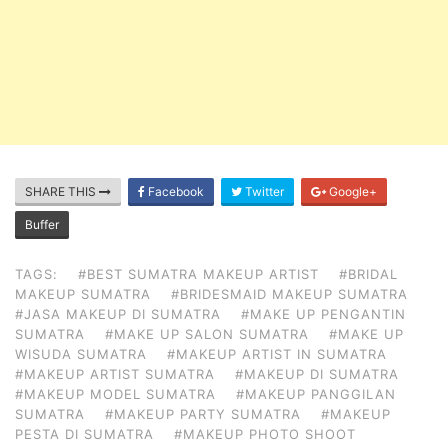
SHARE THIS
Facebook
Twitter
Google+
Buffer
TAGS:
#BEST SUMATRA MAKEUP ARTIST
#BRIDAL
MAKEUP SUMATRA
#BRIDESMAID MAKEUP SUMATRA
#JASA MAKEUP DI SUMATRA
#MAKE UP PENGANTIN
SUMATRA
#MAKE UP SALON SUMATRA
#MAKE UP
WISUDA SUMATRA
#MAKEUP ARTIST IN SUMATRA
#MAKEUP ARTIST SUMATRA
#MAKEUP DI SUMATRA
#MAKEUP MODEL SUMATRA
#MAKEUP PANGGILAN
SUMATRA
#MAKEUP PARTY SUMATRA
#MAKEUP
PESTA DI SUMATRA
#MAKEUP PHOTO SHOOT