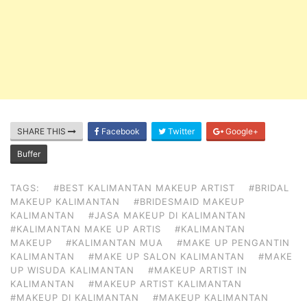
SHARE THIS
Facebook
Twitter
Google+
Buffer
TAGS:
#BEST KALIMANTAN MAKEUP ARTIST
#BRIDAL
MAKEUP KALIMANTAN
#BRIDESMAID MAKEUP
KALIMANTAN
#JASA MAKEUP DI KALIMANTAN
#KALIMANTAN MAKE UP ARTIS
#KALIMANTAN
MAKEUP
#KALIMANTAN MUA
#MAKE UP PENGANTIN
KALIMANTAN
#MAKE UP SALON KALIMANTAN
#MAKE
UP WISUDA KALIMANTAN
#MAKEUP ARTIST IN
KALIMANTAN
#MAKEUP ARTIST KALIMANTAN
#MAKEUP DI KALIMANTAN
#MAKEUP KALIMANTAN