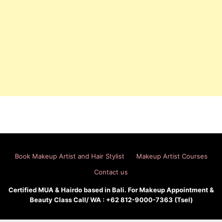
Book Makeup Artist and Hair Stylist
Makeup Artist Courses
Contact us
Certified MUA & Hairdo based in Bali. For Makeup Appointment &
Beauty Class Call/ WA : +62 812-9000-7363 (Tsel)