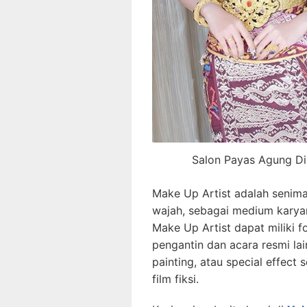
Salon Payas Agung Di 
Make Up Artist adalah senima
wajah, sebagai medium karya
Make Up Artist dapat miliki f
pengantin dan acara resmi lai
painting, atau special effect
film fiksi.