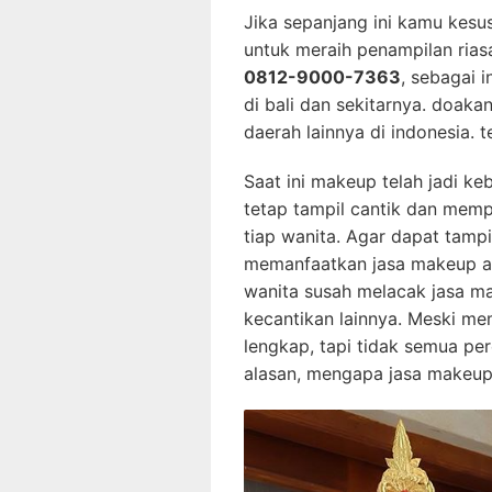
Jika sepanjang ini kamu kesu
untuk meraih penampilan ria
0812-9000-7363
, sebagai 
di bali dan sekitarnya. doak
daerah lainnya di indonesia. 
Saat ini makeup telah jadi ke
tetap tampil cantik dan memp
tiap wanita. Agar dapat tampi
memanfaatkan jasa makeup art
wanita susah melacak jasa ma
kecantikan lainnya. Meski m
lengkap, tapi tidak semua p
alasan, mengapa jasa makeup a