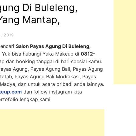
ung Di Buleleng,
 Yang Mantap,
, 2019
mencari
Salon Payas Agung Di Buleleng,
? Yuk bisa hubungi Yuka Makeup di
0812-
ap dan booking tanggal di hari spesial kamu.
Payas Agung, Payas Agung Bali, Payas Agung
atah, Payas Agung Bali Modifikasi, Payas
adya, dan untuk acara pribadi anda lainnya.
keup.com
dan follow instagram kita
rtofolio lengkap kami