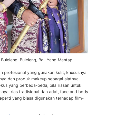
Buleleng, Buleleng, Bali Yang Mantap,
n profesional yang gunakan kulit, khususnya
nya dan produk makeup sebagai alatnya.
okus yang berbeda-beda, bila riasan untuk
nnya, rias tradisional dan adat, face and body
 seperti yang biasa digunakan terhadap film-