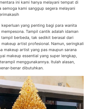
ementara ini kami hanya melayani tempat di
 ya semoga kami sanggup segera melayani
terimakasih
 keperluan yang penting bagi para wanita
an mempesona. Tampil cantik adalah idaman
tampil berbeda, tak sedikit berasal dari
makeup artist profesional. Namun, seringkali
asa makeup artist yang pas maupun sarana
nyai makeup essential yang super lengkap,
 terampil menggunakannya. Itulah alasan,
benar-benar dibutuhkan.