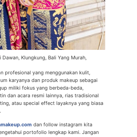
 Dawan, Klungkung, Bali Yang Murah,
n profesional yang menggunakan kulit,
dium karyanya dan produk makeup sebagai
gup miliki fokus yang berbeda-beda,
n dan acara resmi lainnya, rias tradisional
ting, atau special effect layaknya yang biasa
.
amakeup.com
dan follow instagram kita
ngetahui portofolio lengkap kami. Jangan