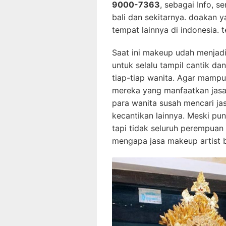
9000-7363
, sebagai Info, s
bali dan sekitarnya. doakan
tempat lainnya di indonesia. 
Saat ini makeup udah menjadi
untuk selalu tampil cantik d
tiap-tiap wanita. Agar mampu 
mereka yang manfaatkan jasa 
para wanita susah mencari j
kecantikan lainnya. Meski pu
tapi tidak seluruh perempuan
mengapa jasa makeup artist 