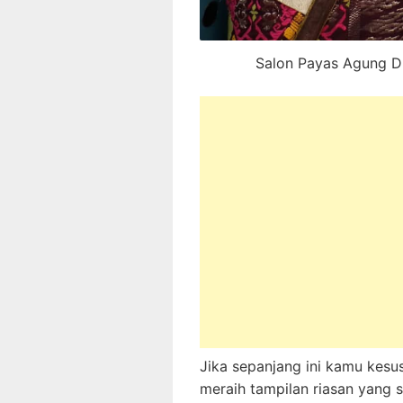
Salon Payas Agung Di
Jika sepanjang ini kamu kesu
meraih tampilan riasan yang