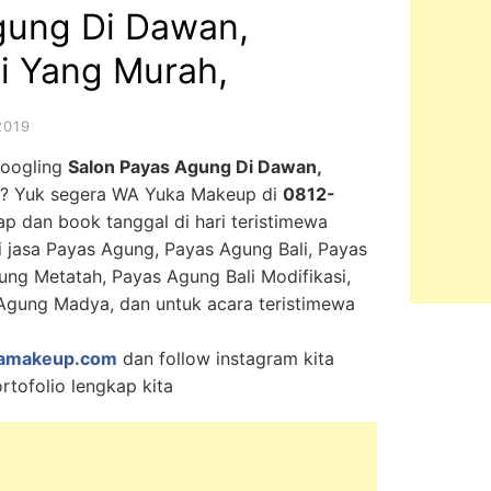
gung Di Dawan,
i Yang Murah,
2019
googling
Salon Payas Agung Di Dawan,
? Yuk segera WA Yuka Makeup di
0812-
ap dan book tanggal di hari teristimewa
 jasa Payas Agung, Payas Agung Bali, Payas
ng Metatah, Payas Agung Bali Modifikasi,
gung Madya, dan untuk acara teristimewa
amakeup.com
dan follow instagram kita
rtofolio lengkap kita