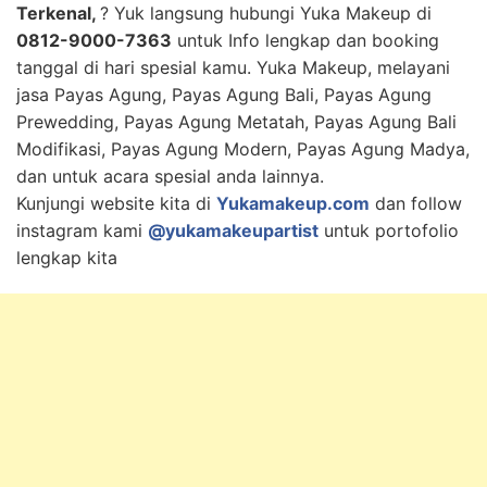
Terkenal,
? Yuk langsung hubungi Yuka Makeup di
0812-9000-7363
untuk Info lengkap dan booking
tanggal di hari spesial kamu. Yuka Makeup, melayani
jasa Payas Agung, Payas Agung Bali, Payas Agung
Prewedding, Payas Agung Metatah, Payas Agung Bali
Modifikasi, Payas Agung Modern, Payas Agung Madya,
dan untuk acara spesial anda lainnya.
Kunjungi website kita di
Yukamakeup.com
dan follow
instagram kami
@yukamakeupartist
untuk portofolio
lengkap kita