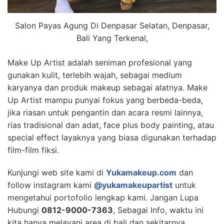
Salon Payas Agung Di Denpasar Selatan, Denpasar,
Bali Yang Terkenal,
Make Up Artist adalah seniman profesional yang
gunakan kulit, terlebih wajah, sebagai medium
karyanya dan produk makeup sebagai alatnya. Make
Up Artist mampu punyai fokus yang berbeda-beda,
jika riasan untuk pengantin dan acara resmi lainnya,
rias tradisional dan adat, face plus body painting, atau
special effect layaknya yang biasa digunakan terhadap
film-film fiksi.
Kunjungi web site kami di
Yukamakeup.com
dan
follow instagram kami
@yukamakeupartist
untuk
mengetahui portofolio lengkap kami. Jangan Lupa
Hubungi
0812-9000-7363
, Sebagai Info, waktu ini
kita hanya melayani area di bali dan sekitarnya.