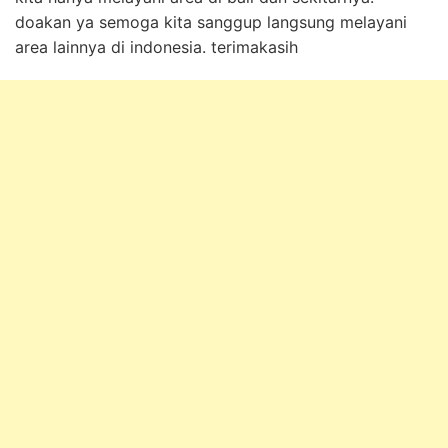
doakan ya semoga kita sanggup langsung melayani
area lainnya di indonesia. terimakasih