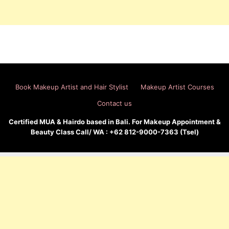
Book Makeup Artist and Hair Stylist
Makeup Artist Courses
Contact us
Certified MUA & Hairdo based in Bali. For Makeup Appointment &
Beauty Class Call/ WA : +62 812-9000-7363 (Tsel)