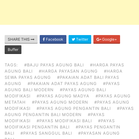
SHARE THIS
Facebook
Twitter
Google+
Buffer
TAGS:
#BAJU PAYAS AGUNG BALI
#HARGA PAYAS
AGUNG BALI
#HARGA PAYASAN AGUNG
#HARGA
SEWA PAYAS AGUNG
#PAKAIAN ADAT BALI PAYAS
AGUNG
#PAKAIAN ADAT PAYAS AGUNG
#PAYAS
AGUNG BALI MODERN
#PAYAS AGUNG BALI
MODIFIKASI
#PAYAS AGUNG MADYA
#PAYAS AGUNG
METATAH
#PAYAS AGUNG MODERN
#PAYAS AGUNG
MODIFIKASI
#PAYAS AGUNG PENGANTIN BALI
#PAYAS
AGUNG PENGANTIN BALI MODERN
#PAYAS
MODIFIKASI
#PAYAS MODIFIKASI BALI
#PAYAS
MODIFIKASI PENGANTIN BALI
#PAYAS PENGANTIN
BALI
#PAYAS SANGGUL BALI
#PAYASAN AGUNG