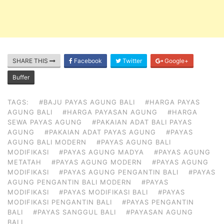
SHARE THIS
Facebook
Twitter
Google+
Buffer
TAGS:
#BAJU PAYAS AGUNG BALI
#HARGA PAYAS
AGUNG BALI
#HARGA PAYASAN AGUNG
#HARGA
SEWA PAYAS AGUNG
#PAKAIAN ADAT BALI PAYAS
AGUNG
#PAKAIAN ADAT PAYAS AGUNG
#PAYAS
AGUNG BALI MODERN
#PAYAS AGUNG BALI
MODIFIKASI
#PAYAS AGUNG MADYA
#PAYAS AGUNG
METATAH
#PAYAS AGUNG MODERN
#PAYAS AGUNG
MODIFIKASI
#PAYAS AGUNG PENGANTIN BALI
#PAYAS
AGUNG PENGANTIN BALI MODERN
#PAYAS
MODIFIKASI
#PAYAS MODIFIKASI BALI
#PAYAS
MODIFIKASI PENGANTIN BALI
#PAYAS PENGANTIN
BALI
#PAYAS SANGGUL BALI
#PAYASAN AGUNG
BALI