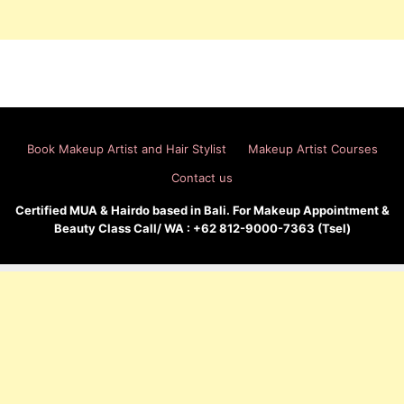
Book Makeup Artist and Hair Stylist
Makeup Artist Courses
Contact us
Certified MUA & Hairdo based in Bali. For Makeup Appointment &
Beauty Class Call/ WA : +62 812-9000-7363 (Tsel)