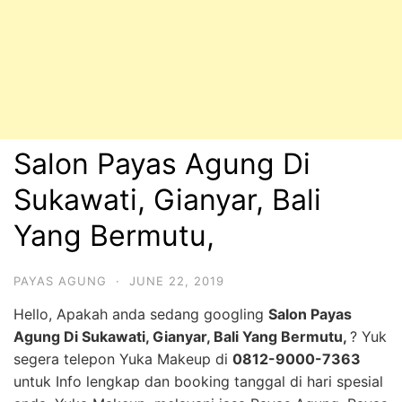
Salon Payas Agung Di
Sukawati, Gianyar, Bali
Yang Bermutu,
PAYAS AGUNG
·
JUNE 22, 2019
Hello, Apakah anda sedang googling
Salon Payas
Agung Di Sukawati, Gianyar, Bali Yang Bermutu,
? Yuk
segera telepon Yuka Makeup di
0812-9000-7363
untuk Info lengkap dan booking tanggal di hari spesial