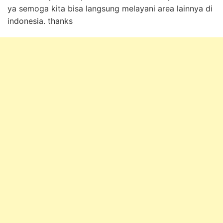
ya semoga kita bisa langsung melayani area lainnya di
indonesia. thanks