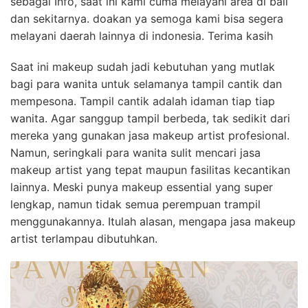
sebagai Info, saat ini kami cuma melayani area di bali
dan sekitarnya. doakan ya semoga kami bisa segera
melayani daerah lainnya di indonesia. Terima kasih
Saat ini makeup sudah jadi kebutuhan yang mutlak
bagi para wanita untuk selamanya tampil cantik dan
mempesona. Tampil cantik adalah idaman tiap tiap
wanita. Agar sanggup tampil berbeda, tak sedikit dari
mereka yang gunakan jasa makeup artist profesional.
Namun, seringkali para wanita sulit mencari jasa
makeup artist yang tepat maupun fasilitas kecantikan
lainnya. Meski punya makeup essential yang super
lengkap, namun tidak semua perempuan trampil
menggunakannya. Itulah alasan, mengapa jasa makeup
artist terlampau dibutuhkan.