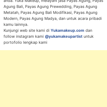
anda. Yuka Makeup, melayani jasa Payas Agung, Payas
Agung Bali, Payas Agung Prewedding, Payas Agung
Metatah, Payas Agung Bali Modifikasi, Payas Agung
Modern, Payas Agung Madya, dan untuk acara pribadi
kamu lainnya.
Kunjungi web site kami di
Yukamakeup.com
dan
follow instagram kami
@yukamakeupartist
untuk
portofolio lengkap kami