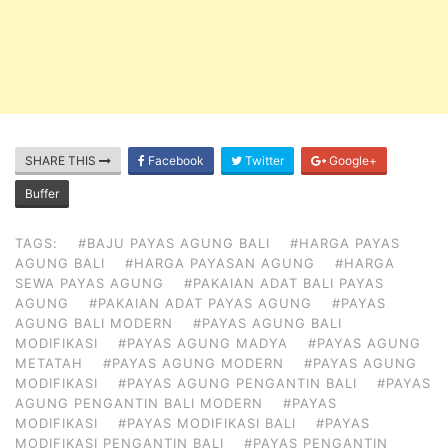
SHARE THIS
Facebook
Twitter
Google+
Buffer
TAGS:
#BAJU PAYAS AGUNG BALI
#HARGA PAYAS
AGUNG BALI
#HARGA PAYASAN AGUNG
#HARGA
SEWA PAYAS AGUNG
#PAKAIAN ADAT BALI PAYAS
AGUNG
#PAKAIAN ADAT PAYAS AGUNG
#PAYAS
AGUNG BALI MODERN
#PAYAS AGUNG BALI
MODIFIKASI
#PAYAS AGUNG MADYA
#PAYAS AGUNG
METATAH
#PAYAS AGUNG MODERN
#PAYAS AGUNG
MODIFIKASI
#PAYAS AGUNG PENGANTIN BALI
#PAYAS
AGUNG PENGANTIN BALI MODERN
#PAYAS
MODIFIKASI
#PAYAS MODIFIKASI BALI
#PAYAS
MODIFIKASI PENGANTIN BALI
#PAYAS PENGANTIN