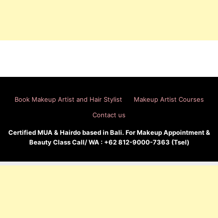
Book Makeup Artist and Hair Stylist
Makeup Artist Courses
Contact us
Certified MUA & Hairdo based in Bali. For Makeup Appointment &
Beauty Class Call/ WA : +62 812-9000-7363 (Tsel)