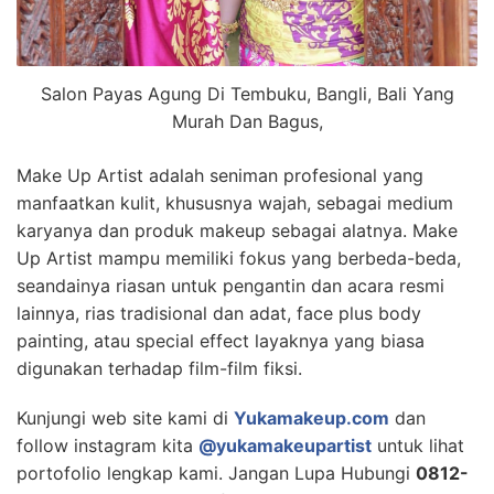
Salon Payas Agung Di Tembuku, Bangli, Bali Yang
Murah Dan Bagus,
Make Up Artist adalah seniman profesional yang
manfaatkan kulit, khususnya wajah, sebagai medium
karyanya dan produk makeup sebagai alatnya. Make
Up Artist mampu memiliki fokus yang berbeda-beda,
seandainya riasan untuk pengantin dan acara resmi
lainnya, rias tradisional dan adat, face plus body
painting, atau special effect layaknya yang biasa
digunakan terhadap film-film fiksi.
Kunjungi web site kami di
Yukamakeup.com
dan
follow instagram kita
@yukamakeupartist
untuk lihat
portofolio lengkap kami. Jangan Lupa Hubungi
0812-