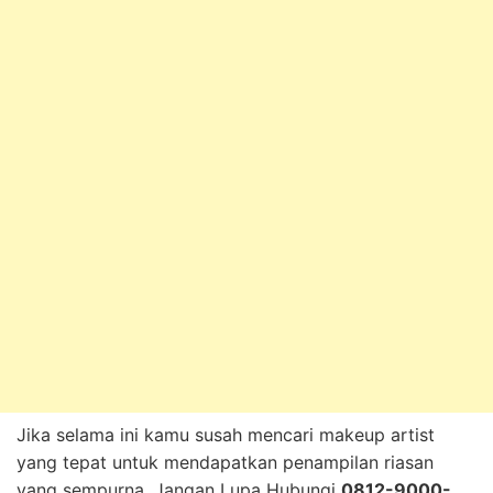
Jika selama ini kamu susah mencari makeup artist
yang tepat untuk mendapatkan penampilan riasan
yang sempurna, Jangan Lupa Hubungi
0812-9000-