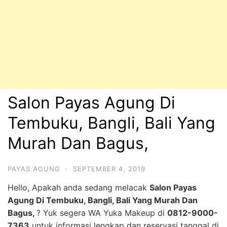
Salon Payas Agung Di
Tembuku, Bangli, Bali Yang
Murah Dan Bagus,
PAYAS AGUNG
·
SEPTEMBER 4, 2019
Hello, Apakah anda sedang melacak
Salon Payas
Agung Di Tembuku, Bangli, Bali Yang Murah Dan
Bagus,
? Yuk segera WA Yuka Makeup di
0812-9000-
7363
untuk informasi lengkap dan reservasi tanggal di