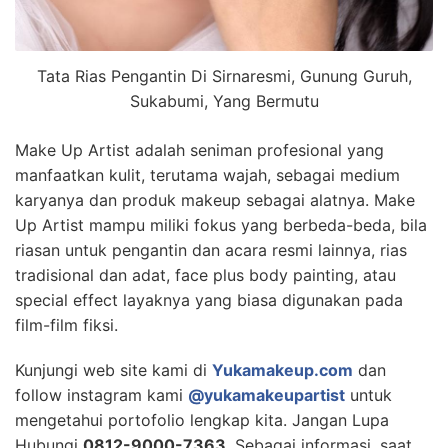
Tata Rias Pengantin Di Sirnaresmi, Gunung Guruh,
Sukabumi, Yang Bermutu
Make Up Artist adalah seniman profesional yang
manfaatkan kulit, terutama wajah, sebagai medium
karyanya dan produk makeup sebagai alatnya. Make
Up Artist mampu miliki fokus yang berbeda-beda, bila
riasan untuk pengantin dan acara resmi lainnya, rias
tradisional dan adat, face plus body painting, atau
special effect layaknya yang biasa digunakan pada
film-film fiksi.
Kunjungi web site kami di
Yukamakeup.com
dan
follow instagram kami
@yukamakeupartist
untuk
mengetahui portofolio lengkap kita. Jangan Lupa
Hubungi
0812-9000-7363
, Sebagai informasi, saat