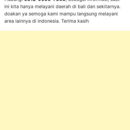
ini kita hanya melayani daerah di bali dan sekitarnya.
doakan ya semoga kami mampu langsung melayani
area lainnya di indonesia. Terima kasih