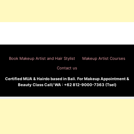
Book Makeup Artist and Hair Stylist
Makeup Artist Courses
Contact us
Certified MUA & Hairdo based in Bali. For Makeup Appointment &
Beauty Class Call/ WA : +62 812-9000-7363 (Tsel)