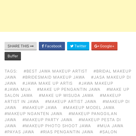
SHARE THIS
Facebook
Twitter
Google+
Buffer
TAGS:
#BEST JAWA MAKEUP ARTIST
#BRIDAL MAKEUP
JAWA
#BRIDESMAID MAKEUP JAWA
#JASA MAKEUP DI
JAWA
#JAWA MAKE UP ARTIS
#JAWA MAKEUP
#JAWA MUA
#MAKE UP PENGANTIN JAWA
#MAKE UP
SALON JAWA
#MAKE UP WISUDA JAWA
#MAKEUP
ARTIST IN JAWA
#MAKEUP ARTIST JAWA
#MAKEUP DI
JAWA
#MAKEUP JAWA
#MAKEUP MODEL JAWA
#MAKEUP NGANTEN JAWA
#MAKEUP PANGGILAN
JAWA
#MAKEUP PARTY JAWA
#MAKEUP PESTA DI
JAWA
#MAKEUP PHOTO SHOOT JAWA
#MUA JAWA
#PAYAS JAWA
#RIAS PENGANTIN JAWA
#SALON