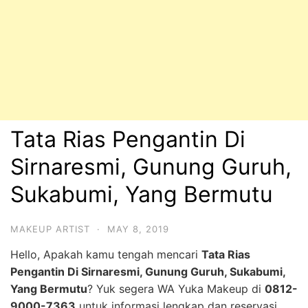
Tata Rias Pengantin Di
Sirnaresmi, Gunung Guruh,
Sukabumi, Yang Bermutu
MAKEUP ARTIST
·
MAY 8, 2019
Hello, Apakah kamu tengah mencari
Tata Rias
Pengantin Di Sirnaresmi, Gunung Guruh, Sukabumi,
Yang Bermutu
? Yuk segera WA Yuka Makeup di
0812-
9000-7363
untuk informasi lengkap dan reservasi