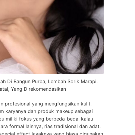
mah Di Bangun Purba, Lembah Sorik Marapi,
atal, Yang Direkomendasikan
n profesional yang mengfungsikan kulit,
ium karyanya dan produk makeup sebagai
u miliki fokus yang berbeda-beda, kalau
ra formal lainnya, rias tradisional dan adat,
special effect layaknya yang biasa digunakan