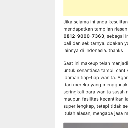
Jika selama ini anda kesulita
mendapatkan tampilan riasan
0812-9000-7363
, sebagai I
bali dan sekitarnya. doakan 
lainnya di indonesia. thanks
Saat ini makeup telah menjad
untuk senantiasa tampil cant
idaman tiap-tiap wanita. Agar
dari mereka yang menggunaka
seringkali para wanita susah 
maupun fasilitas kecantikan l
super lengkap, tetapi tidak
Itulah alasan, mengapa jasa m