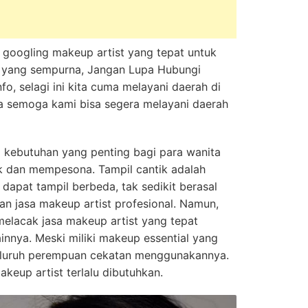
n googling makeup artist yang tepat untuk
 yang sempurna, Jangan Lupa Hubungi
nfo, selagi ini kita cuma melayani daerah di
ya semoga kami bisa segera melayani daerah
i kebutuhan yang penting bagi para wanita
ik dan mempesona. Tampil cantik adalah
 dapat tampil berbeda, tak sedikit berasal
n jasa makeup artist profesional. Namun,
melacak jasa makeup artist yang tepat
ainnya. Meski miliki makeup essential yang
 seluruh perempuan cekatan menggunakannya.
akeup artist terlalu dibutuhkan.