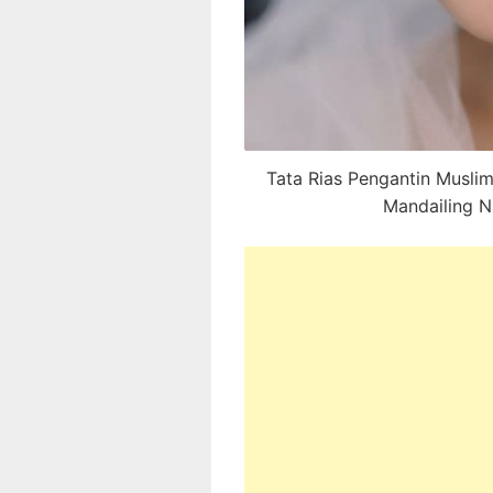
Tata Rias Pengantin Musli
Mandailing N