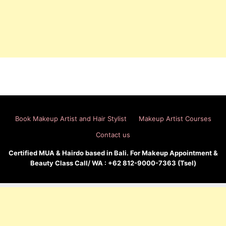
Book Makeup Artist and Hair Stylist
Makeup Artist Courses
Contact us
Certified MUA & Hairdo based in Bali. For Makeup Appointment &
Beauty Class Call/ WA : +62 812-9000-7363 (Tsel)