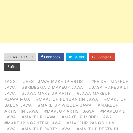
SHARE THIS
Facebook
Twitter
Google+
Buffer
TAGS:
#BEST JAWA MAKEUP ARTIST
#BRIDAL MAKEUP
JAWA
#BRIDESMAID MAKEUP JAWA
#JASA MAKEUP DI
JAWA
#JAWA MAKE UP ARTIS
#JAWA MAKEUP
#JAWA MUA
#MAKE UP PENGANTIN JAWA
#MAKE UP
SALON JAWA
#MAKE UP WISUDA JAWA
#MAKEUP
ARTIST IN JAWA
#MAKEUP ARTIST JAWA
#MAKEUP DI
JAWA
#MAKEUP JAWA
#MAKEUP MODEL JAWA
#MAKEUP NGANTEN JAWA
#MAKEUP PANGGILAN
JAWA
#MAKEUP PARTY JAWA
#MAKEUP PESTA DI