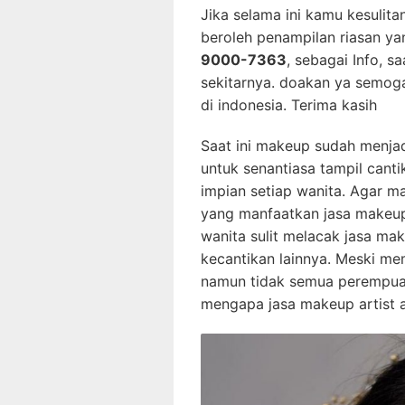
Jika selama ini kamu kesulit
beroleh penampilan riasan y
9000-7363
, sebagai Info, s
sekitarnya. doakan ya semog
di indonesia. Terima kasih
Saat ini makeup sudah menjad
untuk senantiasa tampil cant
impian setiap wanita. Agar m
yang manfaatkan jasa makeup 
wanita sulit melacak jasa ma
kecantikan lainnya. Meski me
namun tidak semua perempuan
mengapa jasa makeup artist 