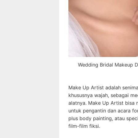
Wedding Bridal Makeup Di
Make Up Artist adalah senima
khususnya wajah, sebagai m
alatnya. Make Up Artist bisa 
untuk pengantin dan acara form
plus body painting, atau spec
film-film fiksi.