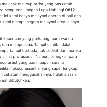
an melacak makeup artist yang pas untuk
ang sempurna, Jangan Lupa Hubungi
0812-
aat ini kami hanya melayani daerah di bali dan
a kami mampu segera melayani area lainnya
i keperluan yang perlu bagi para wanita
ik dan mempesona. Tampil cantik adalah
ampu tampil berbeda, tak sedikit dari mereka
artist profesional. Namun, seringkali para
keup artist yang pas maupun sarana
miliki makeup essential yang super lengkap,
 cekatan menggunakannya. Itulah alasan,
amat dibutuhkan.